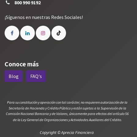
800
9
90 9192
¡Síguenos en nuestras Redes Sociales!
Conoce más
Blog
FAQ's
Para su constitución y operación con tal carácter, no requieren autorización de la
Secretaría de Hacienda y Crédito Público y están sujetas a la Supervisión de la
Comisión Nacional Bancaria y de Valores, únicamente para efectos del artículo 56
de la Ley General de Organizaciones y Actividades Auxiliares del Crédito.
Copyright © Aprecia Financiera