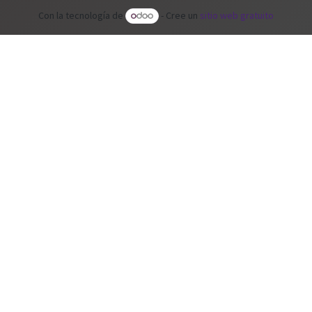
Con la tecnología de
- Cree un
sitio web gratuito