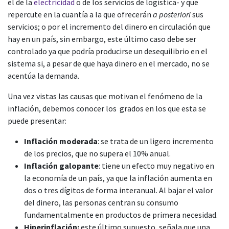
el de la
electricidad
o de los servicios de logística- y que
repercute en la cuantía a la que ofrecerán
a posteriori
sus
servicios; o por el incremento del dinero en circulación que
hay en un país, sin embargo, este último caso debe ser
controlado ya que podría producirse un desequilibrio en el
sistema si, a pesar de que haya dinero en el mercado, no se
acentúa la demanda.
Una vez vistas las causas que motivan el fenómeno de la
inflación, debemos conocer los grados en los que esta se
puede presentar:
Inflación moderada
: se trata de un ligero incremento
de los precios, que no supera el 10% anual.
Inflación galopante
: tiene un efecto muy negativo en
la economía de un país, ya que la inflación aumenta en
dos o tres dígitos de forma interanual. Al bajar el valor
del dinero, las personas centran su consumo
fundamentalmente en productos de primera necesidad.
Hiperinflación:
este último supuesto, señala que una