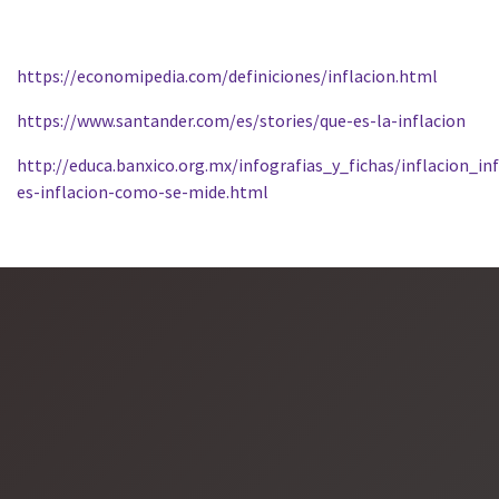
https://economipedia.com/definiciones/inflacion.html
https://www.santander.com/es/stories/que-es-la-inflacion
http://educa.banxico.org.mx/infografias_y_fichas/inflacion_in
es-inflacion-como-se-mide.html