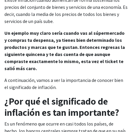
Existe inflación cuando aumentan de forma sostenida los
precios del conjunto de bienes y servicios de una economía. Es
decir, cuando la media de los precios de todos los bienes y
servicios de un país sube.
Un ejemplo muy claro sería cuando vas al súpermercado
y compras tu despensa, ya tienes bien determinado los
productos y marcas que te gustan. Entonces regresas la
siguiente quincena y te das cuenta de que aunque
compraste exactamente lo mismo, esta vez el ticket te
salió más caro.
A continuación, vamos a ver la importancia de conocer bien
el significado de inflación.
¿Por qué el significado de
inflación es tan importante?
Es un fenómeno que ocurre en casi todos los países, de
hecho, los bancos centrales siempre tratan de que en su país